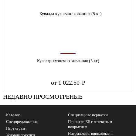
Кувалда кузнечно-кованная (5 кг)
от 1 022.50
Р
УБ.
НЕДАВНО ПРОСМОТРЕНЫЕ
Каталог
Специальные перчатки
Спецпредложения
Перчатки ХБ с латексным
покрытием
Партнерам
Нитриловые, виниловые и
Условия покупки