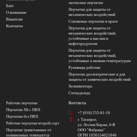
латексные перчатки
Блог
Перчатки для защиты от
О компании
механических воздействий
Вакансии
Cпилковые перчатки и краги
Контакты
Перчатки для защиты от
механических воздействий,
устойчивые к маслам и
нефтепродуктам
Перчатки для защиты от
механических воздействий,
устойчивые к низким температурам
Рукавицы рабочие
Перчатки диэлектрические и для
защиты от химических воздействий
Хозинвентарь
Спецодежда
Рабочие перчатки
Контакты
Перчатки ХБ с ПВХ
+7 (918) 555-81-18
Перчатки без ПВХ
г. Таганрог,
Рабочие перчатки второй сорт
ул. Лесная Биржа, 6-В
Перчатки трикотажные от
ООО "Фабрика"
пониженных температур
ОГРН 1056154021846