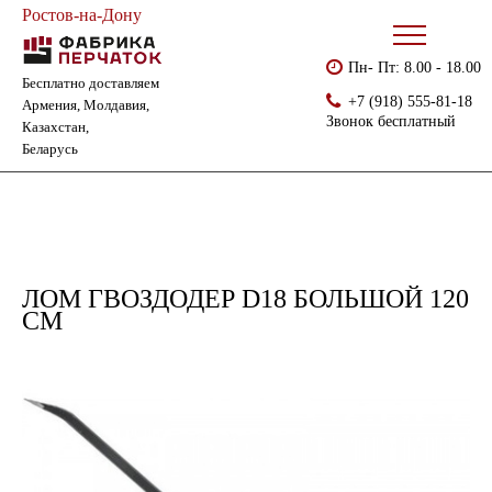
Ростов-на-Дону
Пн- Пт: 8.00 - 18.00
Бесплатно доставляем
Главная
Каталог
Хозинвентарь
Лом гвоздодер D18 большой 120 см
+7 (918) 555-81-18
Армения, Молдавия,
Звонок бесплатный
Казахстан,
Беларусь
ЛОМ ГВОЗДОДЕР D18 БОЛЬШОЙ 120
СМ