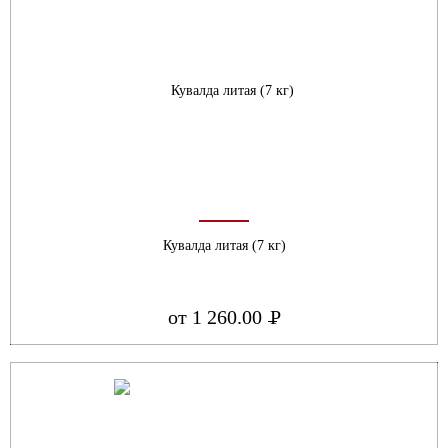
Кувалда литая (7 кг)
от 1 260.00
Р
УБ.