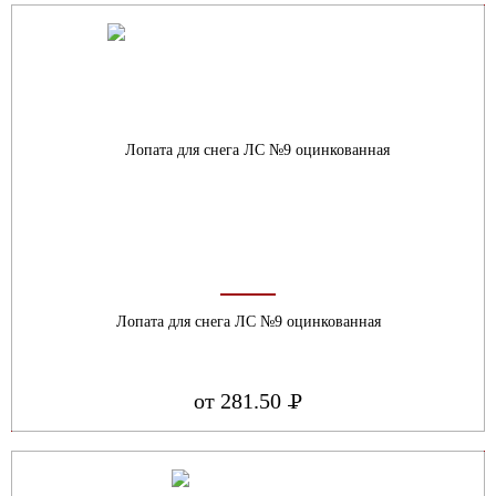
Лопата для снега ЛС №9 оцинкованная
от 281.50
Р
УБ.